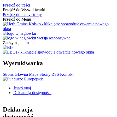
Przejdź do treści
Przejdź do Wyszukiwarki
Przejdź do mapy strony
Przejdź do Menu
Zatrzymaj animacje
Wyszukiwarka
Strona Główna
Mapa Strony
RSS
Kontakt
Jesteś tutaj
Deklaracja dostępności
Deklaracja
dostępności