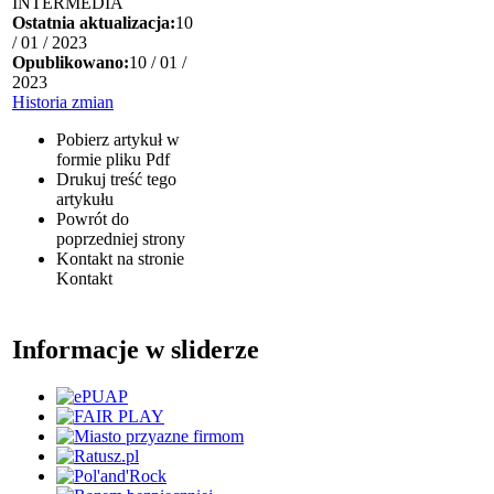
INTERMEDIA
Ostatnia aktualizacja:
10
/ 01 / 2023
Opublikowano:
10 / 01 /
2023
Historia zmian
Pobierz artykuł w
formie pliku
Pdf
Drukuj
treść tego
artykułu
Powrót
do
poprzedniej strony
Kontakt
na stronie
Kontakt
Informacje w sliderze