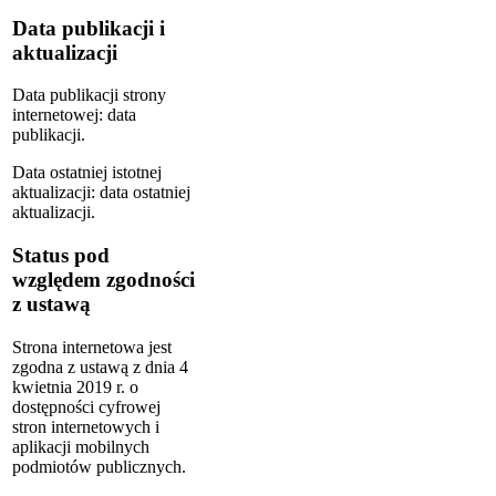
Data publikacji i
aktualizacji
Data publikacji strony
internetowej:
data
publikacji
.
Data ostatniej istotnej
aktualizacji:
data ostatniej
aktualizacji
.
Status pod
względem zgodności
z ustawą
Strona internetowa jest
zgodna z ustawą z dnia 4
kwietnia 2019 r. o
dostępności cyfrowej
stron internetowych i
aplikacji mobilnych
podmiotów publicznych.