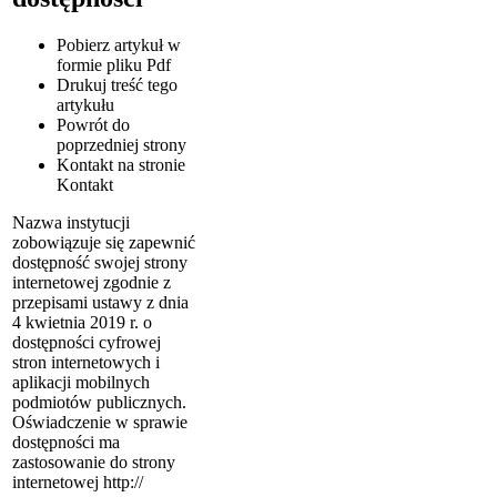
Pobierz artykuł w
formie pliku
Pdf
Drukuj
treść tego
artykułu
Powrót
do
poprzedniej strony
Kontakt
na stronie
Kontakt
Nazwa instytucji
zobowiązuje się zapewnić
dostępność swojej strony
internetowej zgodnie z
przepisami ustawy z dnia
4 kwietnia 2019 r. o
dostępności cyfrowej
stron internetowych i
aplikacji mobilnych
podmiotów publicznych.
Oświadczenie w sprawie
dostępności ma
zastosowanie do strony
internetowej http://