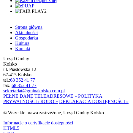
Strona główna
Aktualności
Gospodarka
Kultura
Kontakt
Urząd Gminy
Kolsko
ul. Piastowska 12
67-415 Kolsko
tel.:
68 352 41 77
fax.:
68 352 41 77
sekretariat@gminakolsko.com.pl
PEŁNE DANE TELEADRESOWE »
POLITYKA
PRYWATNOŚCI / RODO »
DEKLARACJA DOSTĘPNOŚCI »
© Wszelkie prawa zastrzeżone, Urząd Gminy Kolsko
Informacje o certyfikacie dostępności
HTML5