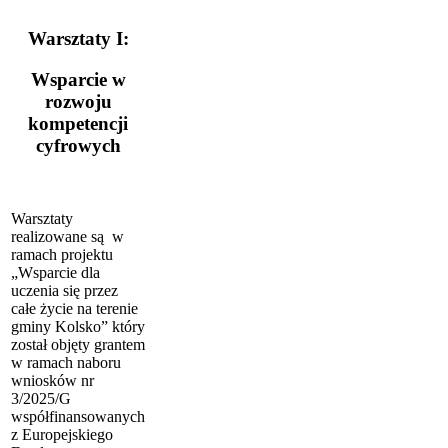
Warsztaty I:
Wsparcie w
rozwoju
kompetencji
cyfrowych
Warsztaty
realizowane są w
ramach projektu
„Wsparcie dla
uczenia się przez
całe życie na terenie
gminy Kolsko” który
został objęty grantem
w ramach naboru
wniosków nr
3/2025/G
współfinansowanych
z Europejskiego