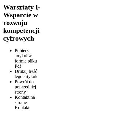
Warsztaty I-
Wsparcie w
rozwoju
kompetencji
cyfrowych
Pobierz
artykuł w
formie pliku
Pdf
Drukuj
treść
tego artykułu
Powrót
do
poprzedniej
strony
Kontakt
na
stronie
Kontakt