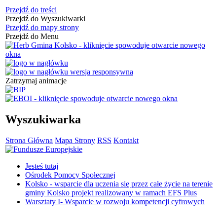
Przejdź do treści
Przejdź do Wyszukiwarki
Przejdź do mapy strony
Przejdź do Menu
Zatrzymaj animacje
Wyszukiwarka
Strona Główna
Mapa Strony
RSS
Kontakt
Jesteś tutaj
Ośrodek Pomocy Społecznej
Kolsko - wsparcie dla uczenia się przez całe życie na terenie
gminy Kolsko projekt realizowany w ramach EFS Plus
Warsztaty I- Wsparcie w rozwoju kompetencji cyfrowych