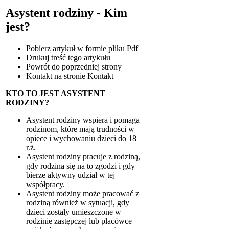
Asystent rodziny - Kim
jest?
Pobierz artykuł w formie pliku
Pdf
Drukuj
treść tego artykułu
Powrót
do poprzedniej strony
Kontakt
na stronie Kontakt
KTO TO JEST ASYSTENT
RODZINY?
Asystent rodziny wspiera i pomaga
rodzinom, które mają trudności w
opiece i wychowaniu dzieci do 18
r.ż.
Asystent rodziny pracuje z rodziną,
gdy rodzina się na to zgodzi i gdy
bierze aktywny udział w tej
współpracy.
Asystent rodziny może pracować z
rodziną również w sytuacji, gdy
dzieci zostały umieszczone w
rodzinie zastępczej lub placówce