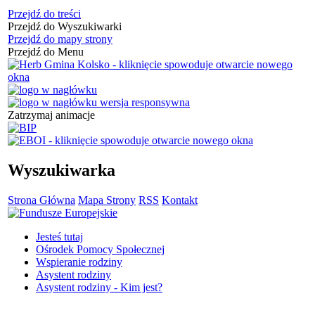
Przejdź do treści
Przejdź do Wyszukiwarki
Przejdź do mapy strony
Przejdź do Menu
Zatrzymaj animacje
Wyszukiwarka
Strona Główna
Mapa Strony
RSS
Kontakt
Jesteś tutaj
Ośrodek Pomocy Społecznej
Wspieranie rodziny
Asystent rodziny
Asystent rodziny - Kim jest?