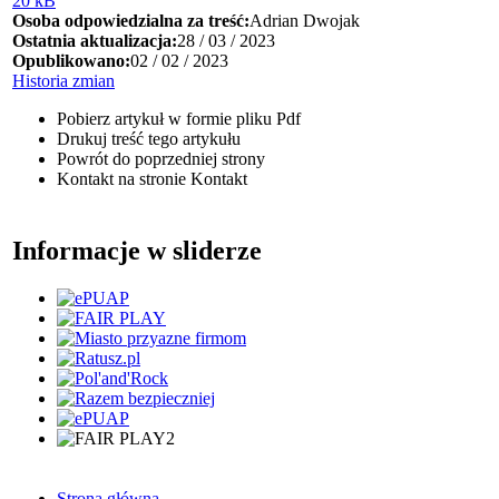
20 kB
Osoba odpowiedzialna za treść:
Adrian Dwojak
Ostatnia aktualizacja:
28 / 03 / 2023
Opublikowano:
02 / 02 / 2023
Historia zmian
Pobierz artykuł w formie pliku
Pdf
Drukuj
treść tego artykułu
Powrót
do poprzedniej strony
Kontakt
na stronie Kontakt
Informacje w sliderze
Strona główna