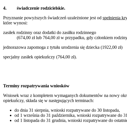
4. świadczenie rodzicielskie.
Przyznanie powyższych świadczeń uzależnione jest od
spełnienia k
które wynosi:
zasiłek rodzinny oraz dodatki do zasiłku rodzinnego
(674,00 zł lub 764,00 zł w przypadku, gdy członkiem rodziny j
jednorazowa zapomoga z tytułu urodzenia się dziecka (1922,00 zł)
specjalny zasiłek opiekuńczy (764,00 zł).
Terminy rozpatrywania wniosków
Wniosek wraz z kompletem wymaganych dokumentów na nowy okres z
opiekuńczy, składa się w następujących terminach:
do dnia 31 sierpnia, wnioski rozpatrywane do 30 listopada,
od 1 września do 31 października, wnioski rozpatrywane do 31
od 1 listopada do 31 grudnia, wnioski rozpatrywane do ost