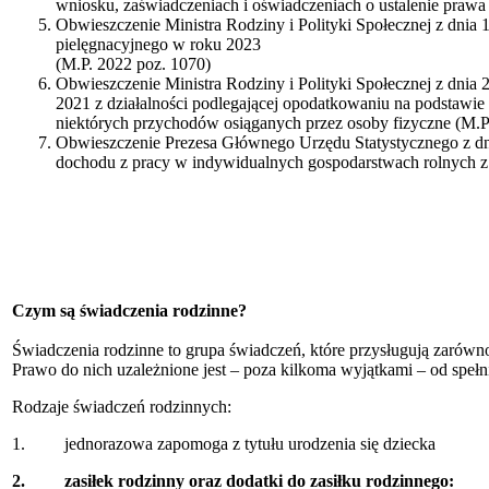
wniosku, zaświadczeniach i oświadczeniach o ustalenie prawa
Obwieszczenie Ministra Rodziny i Polityki Społecznej z dnia 
pielęgnacyjnego w roku 2023
(M.P. 2022 poz. 1070)
Obwieszczenie Ministra Rodziny i Polityki Społecznej z dnia 
2021 z działalności podlegającej opodatkowaniu na podstaw
niektórych przychodów osiąganych przez osoby fizyczne (M.P
Obwieszczenie Prezesa Głównego Urzędu Statystycznego z dni
dochodu z pracy w indywidualnych gospodarstwach rolnych z 
Czym są świadczenia rodzinne?
Świadczenia rodzinne to grupa świadczeń, które przysługują zarówno 
Prawo do nich uzależnione jest – poza kilkoma wyjątkami – od speł
Rodzaje świadczeń rodzinnych:
1. jednorazowa zapomoga z tytułu urodzenia się dziecka
2. zasiłek rodzinny oraz dodatki do zasiłku rodzinnego: