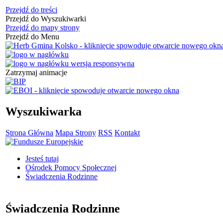
Przejdź do treści
Przejdź do Wyszukiwarki
Przejdź do mapy strony
Przejdź do Menu
Zatrzymaj animacje
Wyszukiwarka
Strona Główna
Mapa Strony
RSS
Kontakt
Jesteś tutaj
Ośrodek Pomocy Społecznej
Świadczenia Rodzinne
Świadczenia Rodzinne