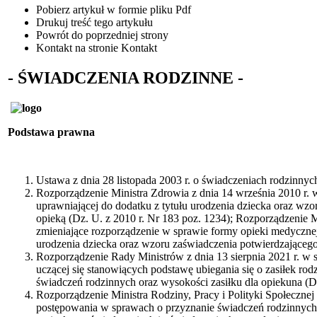
Pobierz artykuł w formie pliku
Pdf
Drukuj
treść tego artykułu
Powrót
do poprzedniej strony
Kontakt
na stronie Kontakt
- ŚWIADCZENIA RODZINNE -
Podstawa prawna
Ustawa z dnia 28 listopada 2003 r. o świadczeniach rodzinnych 
Rozporządzenie Ministra Zdrowia z dnia 14 września 2010 r. 
uprawniającej do dodatku z tytułu urodzenia dziecka oraz wz
opieką (Dz. U. z 2010 r. Nr 183 poz. 1234); Rozporządzenie M
zmieniające rozporządzenie w sprawie formy opieki medycznej 
urodzenia dziecka oraz wzoru zaświadczenia potwierdzająceg
Rozporządzenie Rady Ministrów z dnia 13 sierpnia 2021 r. w
uczącej się stanowiących podstawę ubiegania się o zasiłek rod
świadczeń rodzinnych oraz wysokości zasiłku dla opiekuna (Dz
Rozporządzenie Ministra Rodziny, Pracy i Polityki Społecznej 
postępowania w sprawach o przyznanie świadczeń rodzinnych o