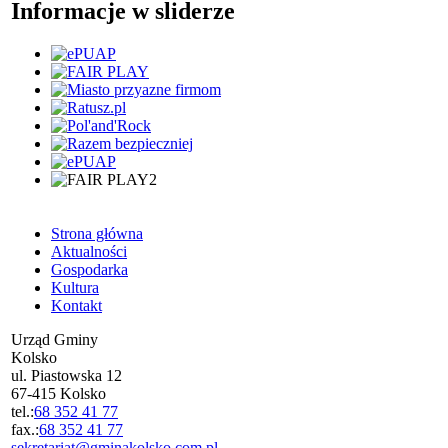
Informacje w sliderze
Strona główna
Aktualności
Gospodarka
Kultura
Kontakt
Urząd Gminy
Kolsko
ul. Piastowska 12
67-415 Kolsko
tel.:
68 352 41 77
fax.:
68 352 41 77
sekretariat@gminakolsko.com.pl