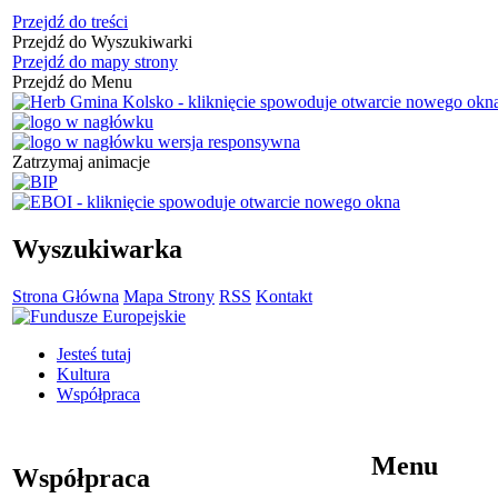
Przejdź do treści
Przejdź do Wyszukiwarki
Przejdź do mapy strony
Przejdź do Menu
Zatrzymaj animacje
Wyszukiwarka
Strona Główna
Mapa Strony
RSS
Kontakt
Jesteś tutaj
Kultura
Współpraca
Menu
Współpraca