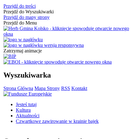
Przejdź do treści
Przejdź do Wyszukiwarki
Przejdź do mapy strony
Przejdź do Menu
Zatrzymaj animacje
Wyszukiwarka
Strona Główna
Mapa Strony
RSS
Kontakt
Jesteś tutaj
Kultura
Aktualności
Czwartkowe zawirowanie w krainie bajek