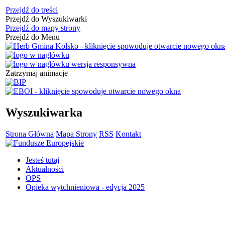
Przejdź do treści
Przejdź do Wyszukiwarki
Przejdź do mapy strony
Przejdź do Menu
Zatrzymaj animacje
Wyszukiwarka
Strona Główna
Mapa Strony
RSS
Kontakt
Jesteś tutaj
Aktualności
OPS
Opieka wytchnieniowa - edycja 2025