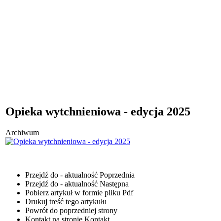
Opieka wytchnieniowa - edycja 2025
Archiwum
Przejdź do - aktualność
Poprzednia
Przejdź do - aktualność
Następna
Pobierz artykuł w formie pliku
Pdf
Drukuj
treść tego artykułu
Powrót
do poprzedniej strony
Kontakt
na stronie Kontakt