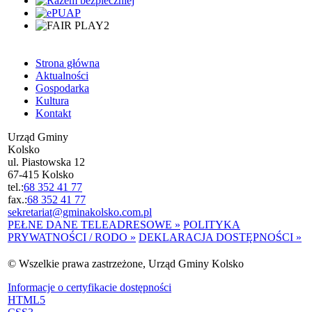
Strona główna
Aktualności
Gospodarka
Kultura
Kontakt
Urząd Gminy
Kolsko
ul. Piastowska 12
67-415 Kolsko
tel.:
68 352 41 77
fax.:
68 352 41 77
sekretariat@gminakolsko.com.pl
PEŁNE DANE TELEADRESOWE »
POLITYKA
PRYWATNOŚCI / RODO »
DEKLARACJA DOSTĘPNOŚCI »
© Wszelkie prawa zastrzeżone, Urząd Gminy Kolsko
Informacje o certyfikacie dostępności
HTML5