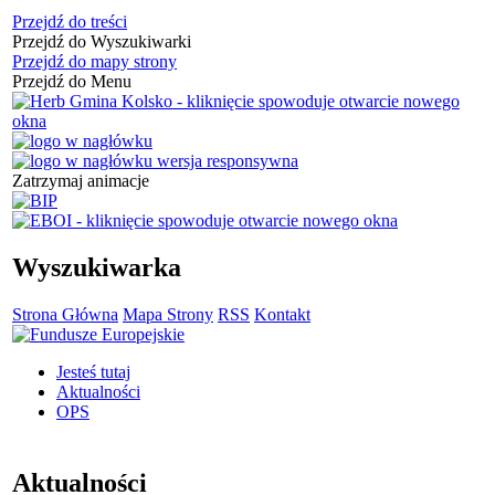
Przejdź do treści
Przejdź do Wyszukiwarki
Przejdź do mapy strony
Przejdź do Menu
Zatrzymaj animacje
Wyszukiwarka
Strona Główna
Mapa Strony
RSS
Kontakt
Jesteś tutaj
Aktualności
OPS
Aktualności