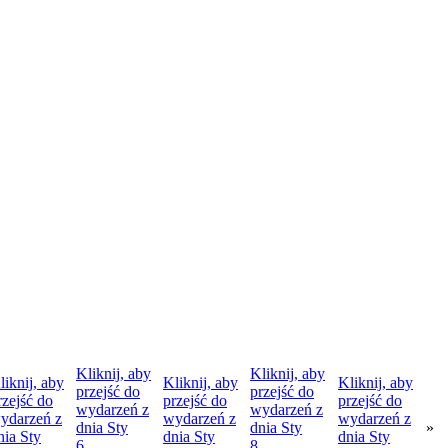
Kliknij, aby
Kliknij, aby
liknij, aby
Kliknij, aby
Kliknij, aby
przejść do
przejść do
rzejść do
przejść do
przejść do
wydarzeń z
wydarzeń z
ydarzeń z
wydarzeń z
wydarzeń z
dnia
Sty
dnia
Sty
»
nia
Sty
dnia
Sty
dnia
Sty
6
8