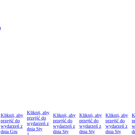
Kliknij, aby
Kliknij, aby
Kliknij, aby
Kliknij, aby
Kliknij, aby
K
przejść do
przejść do
przejść do
przejść do
przejść do
p
wydarzeń z
wydarzeń z
wydarzeń z
wydarzeń z
wydarzeń z
w
dnia
Sty
dnia
Gru
dnia
Sty
dnia
Sty
dnia
Sty
d
1