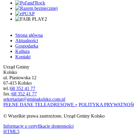
Strona główna
Aktualności
Gospodarka
Kultura
Kontakt
Urząd Gminy
Kolsko
ul. Piastowska 12
67-415 Kolsko
tel.:
68 352 41 77
fax.:
68 352 41 77
sekretariat@gminakolsko.com.pl
PEŁNE DANE TELEADRESOWE »
POLITYKA PRYWATNOŚC
© Wszelkie prawa zastrzeżone, Urząd Gminy Kolsko
Informacje o certyfikacie dostępności
HTML5