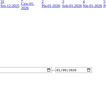
31
2
3
4
5
Czw
-01-
Śro
-12-2025
Pią
-01-2026
Sob
-01-2026
Nie
-01-2026
P
2026
—