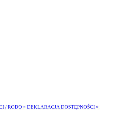
I / RODO »
DEKLARACJA DOSTĘPNOŚCI »