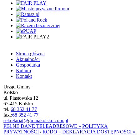
Strona główna
Aktualności
Gospodarka
Kultura
Kontakt
Urząd Gminy
Kolsko
ul. Piastowska 12
67-415 Kolsko
tel.:
68 352 41 77
fax.:
68 352 41 77
sekretariat@gminakolsko.com.pl
PEŁNE DANE TELEADRESOWE »
POLITYKA
PRYWATNOŚCI / RODO »
DEKLARACJA DOSTĘPNOŚCI »