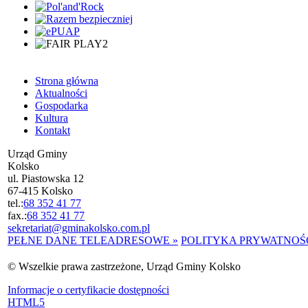
Strona główna
Aktualności
Gospodarka
Kultura
Kontakt
Urząd Gminy
Kolsko
ul. Piastowska 12
67-415 Kolsko
tel.:
68 352 41 77
fax.:
68 352 41 77
sekretariat@gminakolsko.com.pl
PEŁNE DANE TELEADRESOWE »
POLITYKA PRYWATNOŚC
© Wszelkie prawa zastrzeżone, Urząd Gminy Kolsko
Informacje o certyfikacie dostępności
HTML5