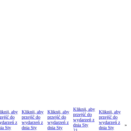
Kliknij, aby
iknij, aby
Kliknij, aby
Kliknij, aby
Kliknij, aby
przejść do
zejść do
przejść do
przejść do
przejść do
wydarzeń z
ydarzeń z
wydarzeń z
wydarzeń z
wydarzeń z
dnia
Sty
»
nia
Sty
dnia
Sty
dnia
Sty
dnia
Sty
21