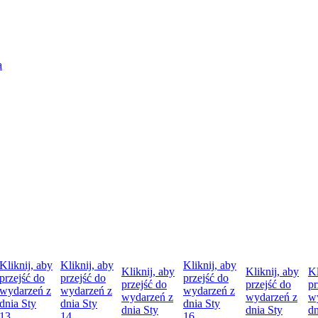
Kliknij, aby
Kliknij, aby
Kliknij, aby
Kliknij, aby
Kliknij, aby
Kl
przejść do
przejść do
przejść do
przejść do
przejść do
pr
wydarzeń z
wydarzeń z
wydarzeń z
wydarzeń z
wydarzeń z
w
dnia
Sty
dnia
Sty
dnia
Sty
dnia
Sty
dnia
Sty
d
13
14
16