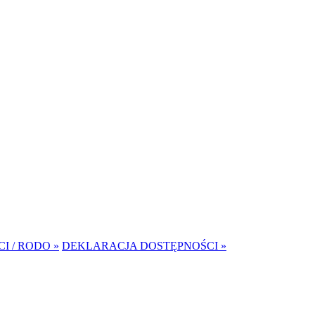
I / RODO »
DEKLARACJA DOSTĘPNOŚCI »