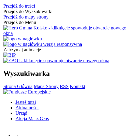
Przejdź do treści
Przejdź do Wyszukiwarki
Przejdź do mapy strony
Przejdź do Menu
Zatrzymaj animacje
Wyszukiwarka
Strona Główna
Mapa Strony
RSS
Kontakt
Jesteś tutaj
Aktualności
Urząd
Akcja Masz Głos