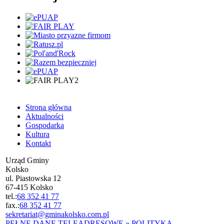
Strona główna
Aktualności
Gospodarka
Kultura
Kontakt
Urząd Gminy
Kolsko
ul. Piastowska 12
67-415 Kolsko
tel.:
68 352 41 77
fax.:
68 352 41 77
sekretariat@gminakolsko.com.pl
PEŁNE DANE TELEADRESOWE »
POLITYKA