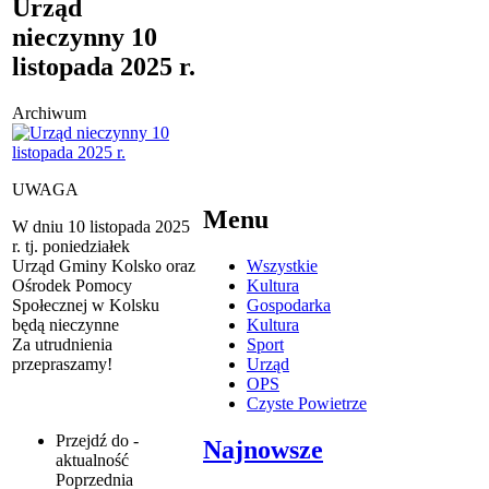
Urząd
nieczynny 10
listopada 2025 r.
Archiwum
UWAGA
Menu
W dniu 10 listopada 2025
r. tj. poniedziałek
Urząd Gminy Kolsko oraz
Wszystkie
Ośrodek Pomocy
Kultura
Społecznej w Kolsku
Gospodarka
będą nieczynne
Kultura
Za utrudnienia
Sport
przepraszamy!
Urząd
OPS
Czyste Powietrze
Przejdź do -
Najnowsze
aktualność
Poprzednia