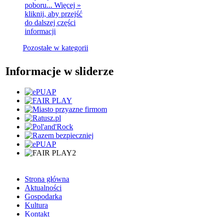
poboru...
Więcej »
kliknij, aby przejść
do dalszej części
informacji
Pozostałe w kategorii
Informacje w sliderze
Strona główna
Aktualności
Gospodarka
Kultura
Kontakt