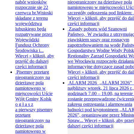
nabór wniosków
nieograniczony na dzierżawę pola
rozpocznie się 22
namiotowego w miejscowości Uśc
czerwca br.Wnioski
szczegóły ogłoszenia pod linkiem: .
składane z terenu
Więcej »
kliknij, aby przejść do dal
województwa
części informacji
lubuskiego będą
Zasady poboru wód
Szanowni
rozpatrywane przez
Państwo, W związku z utrzymując
Wojewódzki
zjawiskiem suszy oraz rosnącym
Fundusz Ochrony
zapotrzebowaniem na wodę Pańs
Środowiska i...
Gospodarstwo Wodne Wody Polsk
Więcej »
kliknij, aby
Regionalny Zarząd Gospodarki W
przejść do dalszej
we Wrocławiu rozpoczęło działani
części informacji
informacyjne dotyczące zasad pobo
Pisemny przetarg
Więcej »
kliknij, aby przejść do dal
nieograniczony na
części informacji
dzierżawę pola
ALARM 2026
„ALARM 2026”
namiotowego w
najbliższy wtorek, 21 lipca 2026 r.
miejscowości Uście
godzinach 7.00 – 19.00, na terenie
Wójt Gminy Kolsk
zostanie przeprowadzone ćwiczeni
o g ł a s z
zakresu ostrzegania i alarmowania
a pierwszy pisemny
ludności pod kryptonimem „AL
przetarg
2026”, organizowane przez Minist
nieograniczony na
Spraw...
Więcej »
kliknij, aby prze
dzierżawę pola
dalszej części informacji
namiotowego w