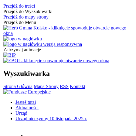
Przejdź do treści
Przejdź do Wyszukiwarki
Przejdź do mapy strony
Przejdź do Menu
Zatrzymaj animacje
Wyszukiwarka
Strona Główna
Mapa Strony
RSS
Kontakt
Jesteś tutaj
Aktualności
Urząd
Urząd nieczynny 10 listopada 2025 r.