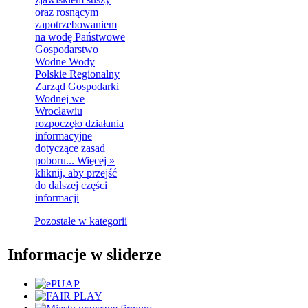
oraz rosnącym
zapotrzebowaniem
na wodę Państwowe
Gospodarstwo
Wodne Wody
Polskie Regionalny
Zarząd Gospodarki
Wodnej we
Wrocławiu
rozpoczęło działania
informacyjne
dotyczące zasad
poboru...
Więcej »
kliknij, aby przejść
do dalszej części
informacji
Pozostałe w kategorii
Informacje w sliderze