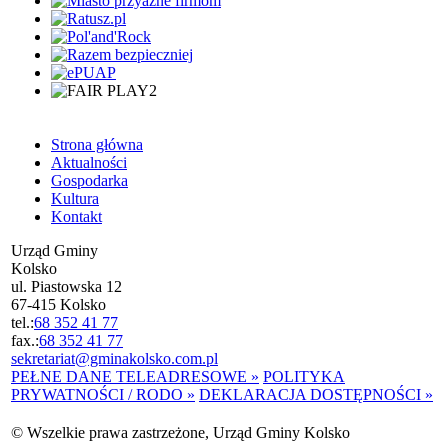
Strona główna
Aktualności
Gospodarka
Kultura
Kontakt
Urząd Gminy
Kolsko
ul. Piastowska 12
67-415 Kolsko
tel.:
68 352 41 77
fax.:
68 352 41 77
sekretariat@gminakolsko.com.pl
PEŁNE DANE TELEADRESOWE »
POLITYKA
PRYWATNOŚCI / RODO »
DEKLARACJA DOSTĘPNOŚCI »
© Wszelkie prawa zastrzeżone, Urząd Gminy Kolsko