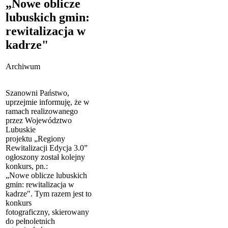
„Nowe oblicze
lubuskich gmin:
rewitalizacja w
kadrze"
Archiwum
Szanowni Państwo,
uprzejmie informuję, że w
ramach realizowanego
przez Województwo
Lubuskie
projektu „Regiony
Rewitalizacji Edycja 3.0”
ogłoszony został kolejny
konkurs, pn.:
„Nowe oblicze lubuskich
gmin: rewitalizacja w
kadrze". Tym razem jest to
konkurs
fotograficzny, skierowany
do pełnoletnich