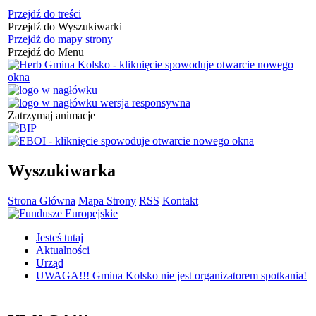
Przejdź do treści
Przejdź do Wyszukiwarki
Przejdź do mapy strony
Przejdź do Menu
Zatrzymaj animacje
Wyszukiwarka
Strona Główna
Mapa Strony
RSS
Kontakt
Jesteś tutaj
Aktualności
Urząd
UWAGA!!! Gmina Kolsko nie jest organizatorem spotkania!