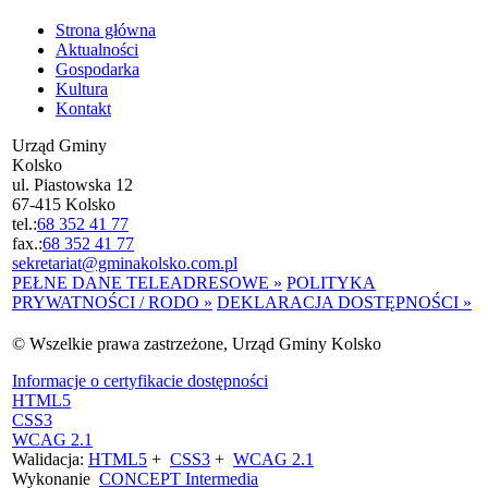
Strona główna
Aktualności
Gospodarka
Kultura
Kontakt
Urząd Gminy
Kolsko
ul. Piastowska 12
67-415 Kolsko
tel.:
68 352 41 77
fax.:
68 352 41 77
sekretariat@gminakolsko.com.pl
PEŁNE DANE TELEADRESOWE »
POLITYKA
PRYWATNOŚCI / RODO »
DEKLARACJA DOSTĘPNOŚCI »
© Wszelkie prawa zastrzeżone, Urząd Gminy Kolsko
Informacje o certyfikacie dostępności
HTML5
CSS3
WCAG 2.1
Walidacja:
HTML5
+
CSS3
+
WCAG 2.1
Wykonanie
CONCEPT
Intermedia