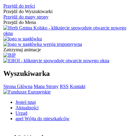
Przejdź do treści
Przejdź do Wyszukiwarki
Przejdź do mapy strony
Przejdź do Menu
Zatrzymaj animacje
Wyszukiwarka
Strona Główna
Mapa Strony
RSS
Kontakt
Jesteś tutaj
Aktualności
Urząd
apel Wójta do mieszkańców