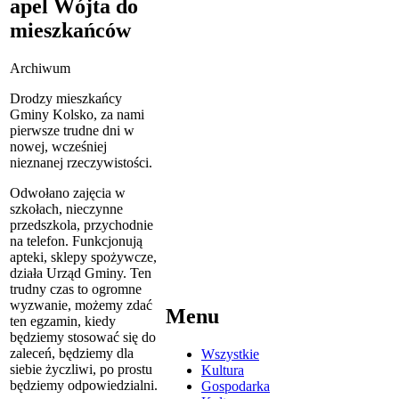
apel Wójta do
mieszkańców
Archiwum
Drodzy mieszkańcy
Gminy Kolsko, za nami
pierwsze trudne dni w
nowej, wcześniej
nieznanej rzeczywistości.
Odwołano zajęcia w
szkołach, nieczynne
przedszkola, przychodnie
na telefon. Funkcjonują
apteki, sklepy spożywcze,
działa Urząd Gminy. Ten
trudny czas to ogromne
wyzwanie, możemy zdać
Menu
ten egzamin, kiedy
będziemy stosować się do
zaleceń, będziemy dla
Wszystkie
siebie życzliwi, po prostu
Kultura
będziemy odpowiedzialni.
Gospodarka