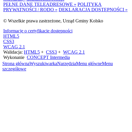
PEŁNE DANE TELEADRESOWE »
POLITYKA
PRYWATNOŚCI / RODO »
DEKLARACJA DOSTĘPNOŚCI »
© Wszelkie prawa zastrzeżone, Urząd Gminy Kolsko
Informacje o certyfikacie dostępności
HTML5
CSS3
WCAG 2.1
Walidacja:
HTML5
+
CSS3
+
WCAG 2.1
Wykonanie
CONCEPT
Intermedia
Strona główna
Wyszukiwarka
Narzędzia
Menu główne
Menu
szczegółowe