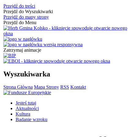
Przejdź do treści
Przejdź do Wyszukiwarki
Przejdź do mapy strony
Przejdź do Menu
Zatrzymaj animacje
Wyszukiwarka
Strona Główna
Mapa Strony
RSS
Kontakt
Jesteś tutaj
Aktualności
Kultura
Badanie wzroku