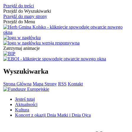
Przejdź do treści
Przejdź do Wyszukiwarki
Przejdź do mapy strony
Przejdź do Menu
Zatrzymaj animacje
Wyszukiwarka
Strona Główna
Mapa Strony
RSS
Kontakt
Jesteś tutaj
Aktualności
Kultura
Koncert z okazji Dnia Matki i Dnia Ojca