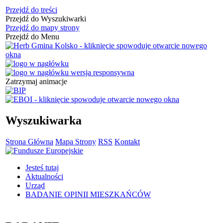
Przejdź do treści
Przejdź do Wyszukiwarki
Przejdź do mapy strony
Przejdź do Menu
Zatrzymaj animacje
Wyszukiwarka
Strona Główna
Mapa Strony
RSS
Kontakt
Jesteś tutaj
Aktualności
Urząd
BADANIE OPINII MIESZKAŃCÓW