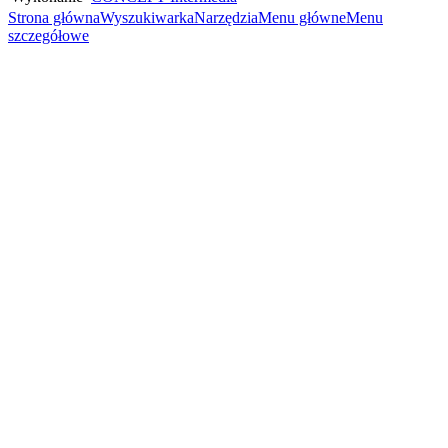
Strona główna
Wyszukiwarka
Narzędzia
Menu główne
Menu
szczegółowe