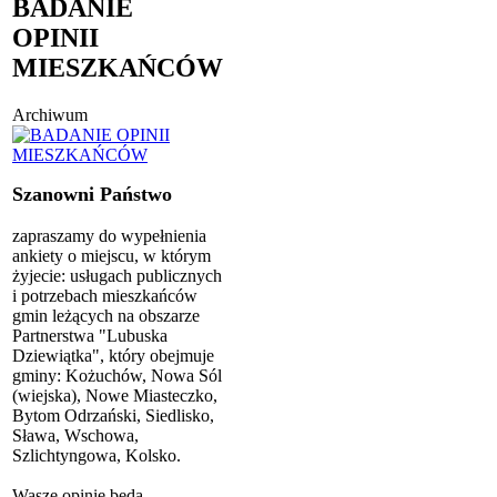
BADANIE
OPINII
MIESZKAŃCÓW
Archiwum
Szanowni Państwo
zapraszamy do wypełnienia
ankiety o miejscu, w którym
żyjecie: usługach publicznych
i potrzebach mieszkańców
gmin leżących na obszarze
Partnerstwa "Lubuska
Dziewiątka", który obejmuje
gminy: Kożuchów, Nowa Sól
(wiejska), Nowe Miasteczko,
Bytom Odrzański, Siedlisko,
Sława, Wschowa,
Szlichtyngowa, Kolsko.
Wasze opinie będą